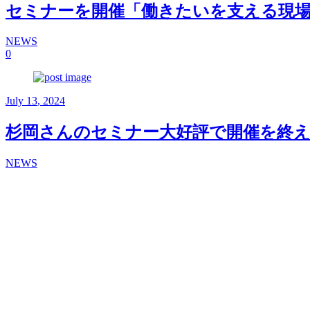
セミナーを開催「働きたいを支える現
NEWS
0
July
13
,
2024
杉岡さんのセミナー大好評で開催を終
NEWS