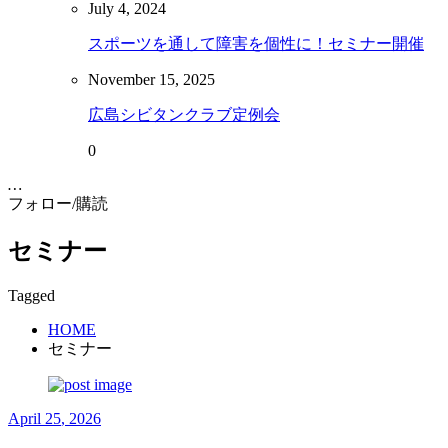
July
4
,
2024
スポーツを通して障害を個性に！セミナー開催
November
15
,
2025
広島シビタンクラブ定例会
0
…
フォロー/購読
セミナー
Tagged
HOME
セミナー
April
25
,
2026