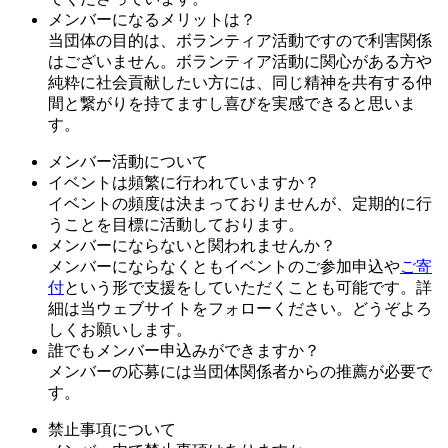
メンバーになるメリットは？
当団体の目的は、ボランティア活動ですので利害関係
はございません。ボランティア活動に関心がある方や
純粋に社会貢献したい方には、同じ精神を共有する仲
間と繋がりを持てますし喜びを実感できると思いま
す。
メンバー活動について
イベントは頻繁に行われていますか？
イベントの頻度は決まっておりませんが、定期的に行
うことを目標に活動しております。
メンバーにならないと関われませんか？
メンバーにならなくともイベントのご参加申込や
ご寄
付
という形で支援をしていただくことも可能です。詳
細は当ウェブサイトをフォローください。どうぞよろ
しくお願いします。
誰でもメンバー申込みができますか？
メンバーの応募には当団体関係者からの推薦が必要で
す。
禁止事項について