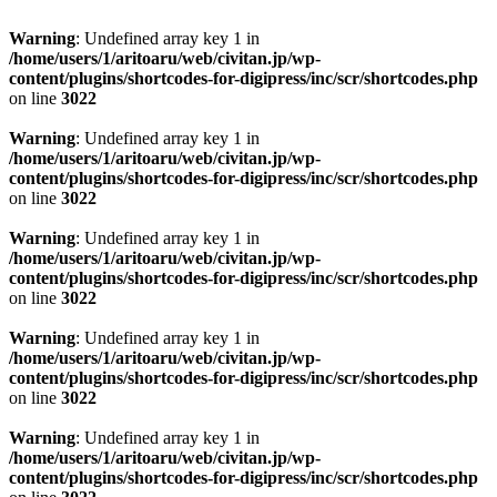
Warning
: Undefined array key 1 in
/home/users/1/aritoaru/web/civitan.jp/wp-
content/plugins/shortcodes-for-digipress/inc/scr/shortcodes.php
on line
3022
Warning
: Undefined array key 1 in
/home/users/1/aritoaru/web/civitan.jp/wp-
content/plugins/shortcodes-for-digipress/inc/scr/shortcodes.php
on line
3022
Warning
: Undefined array key 1 in
/home/users/1/aritoaru/web/civitan.jp/wp-
content/plugins/shortcodes-for-digipress/inc/scr/shortcodes.php
on line
3022
Warning
: Undefined array key 1 in
/home/users/1/aritoaru/web/civitan.jp/wp-
content/plugins/shortcodes-for-digipress/inc/scr/shortcodes.php
on line
3022
Warning
: Undefined array key 1 in
/home/users/1/aritoaru/web/civitan.jp/wp-
content/plugins/shortcodes-for-digipress/inc/scr/shortcodes.php