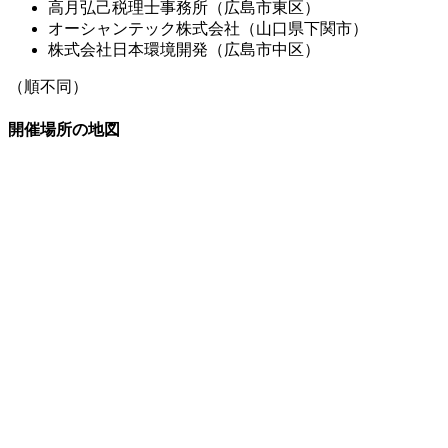
高月弘己税理士事務所（広島市東区）
オーシャンテック株式会社（山口県下関市）
株式会社日本環境開発（広島市中区）
（順不同）
開催場所の地図