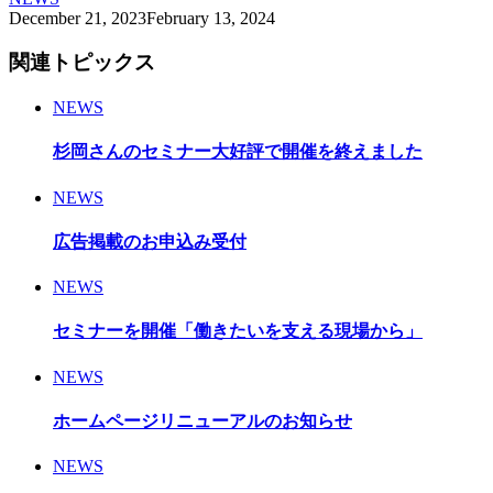
December
21
,
2023
February
13
,
2024
関連トピックス
NEWS
杉岡さんのセミナー大好評で開催を終えました
NEWS
広告掲載のお申込み受付
NEWS
セミナーを開催「働きたいを支える現場から」
NEWS
ホームページリニューアルのお知らせ
NEWS