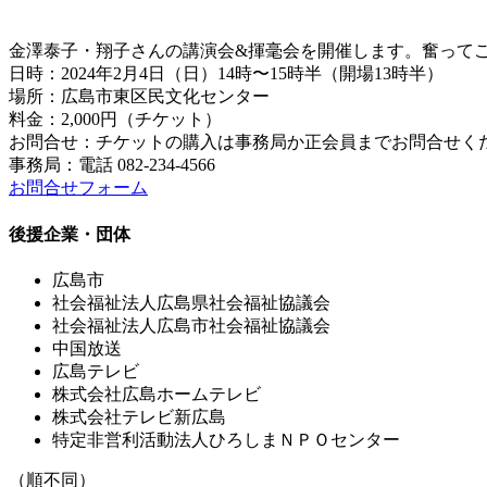
金澤泰子・翔子さんの講演会&揮毫会を開催します。奮って
日時：2024年2月4日（日）14時〜15時半（開場13時半）
場所：広島市東区民文化センター
料金：2,000円（チケット）
お問合せ：チケットの購入は事務局か正会員までお問合せく
事務局：電話 082-234-4566
お問合せフォーム
後援企業・団体
広島市
社会福祉法人広島県社会福祉協議会
社会福祉法人広島市社会福祉協議会
中国放送
広島テレビ
株式会社広島ホームテレビ
株式会社テレビ新広島
特定非営利活動法人ひろしまＮＰＯセンター
（順不同）