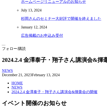
ホームページリニューアルのお知らせ
July
13
,
2024
杉岡さんのセミナー大好評で開催を終えました
January
12
,
2024
広告掲載のお申込み受付
…
フォロー/購読
2024.2.4 金澤泰子・翔子さん講演会&
NEWS
December
21
,
2023
February
13
,
2024
HOME
NEWS
2024.2.4 金澤泰子・翔子さん講演会&揮毫会の開催
イベント開催のお知らせ