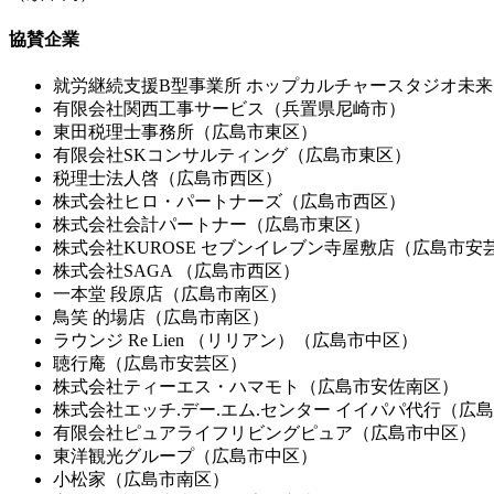
協賛企業
就労継続支援B型事業所 ホップカルチャースタジオ未
有限会社関西工事サービス（兵置県尼崎市）
東田税理士事務所（広島市東区）
有限会社SKコンサルティング（広島市東区）
税理士法人啓（広島市西区）
株式会社ヒロ・パートナーズ（広島市西区）
株式会社会計パートナー（広島市東区）
株式会社KUROSE セブンイレブン寺屋敷店（広島市安
株式会社SAGA （広島市西区）
一本堂 段原店（広島市南区）
鳥笑 的場店（広島市南区）
ラウンジ Re Lien （リリアン）（広島市中区）
聴行庵（広島市安芸区）
株式会社ティーエス・ハマモト（広島市安佐南区）
株式会社エッチ.デー.エム.センター イイパパ代行（広
有限会社ピュアライフリビングピュア（広島市中区）
東洋観光グループ（広島市中区）
小松家（広島市南区）