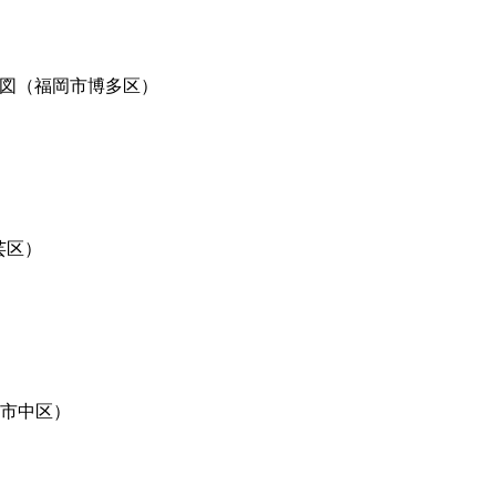
来図（福岡市博多区）
芸区）
島市中区）