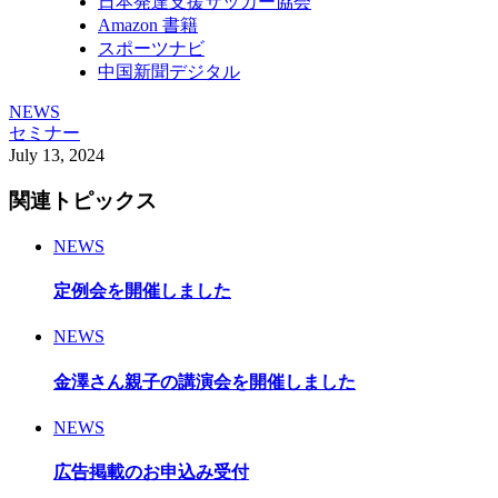
日本発達支援サッカー協会
Amazon 書籍
スポーツナビ
中国新聞デジタル
NEWS
セミナー
July
13
,
2024
関連トピックス
NEWS
定例会を開催しました
NEWS
金澤さん親子の講演会を開催しました
NEWS
広告掲載のお申込み受付