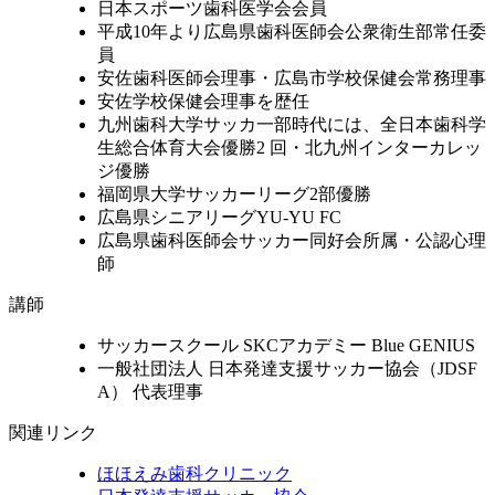
日本スポーツ歯科医学会会員
平成10年より広島県歯科医師会公衆衛生部常任委
員
安佐歯科医師会理事・広島市学校保健会常務理事
安佐学校保健会理事を歴任
九州歯科大学サッカ一部時代には、全日本歯科学
生総合体育大会優勝2 回・北九州インターカレッ
ジ優勝
福岡県大学サッカーリーグ2部優勝
広島県シニアリーグYU-YU FC
広島県歯科医師会サッカー同好会所属・公認心理
師
講師
サッカースクール SKCアカデミー Blue GENIUS
一般社団法人 日本発達支援サッカー協会（JDSF
A） 代表理事
関連リンク
ほほえみ歯科クリニック