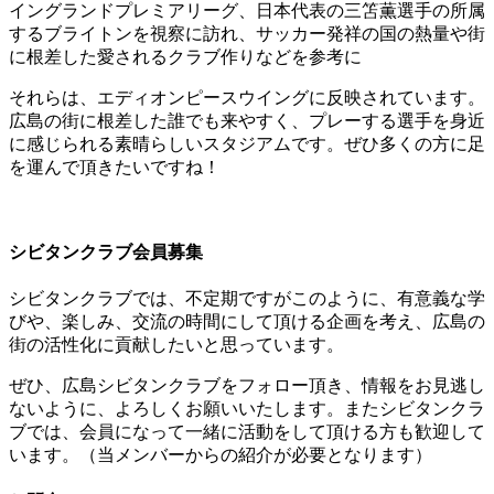
イングランドプレミアリーグ、日本代表の三笘薫選手の所属
するブライトンを視察に訪れ、サッカー発祥の国の熱量や街
に根差した愛されるクラブ作りなどを参考に
それらは、エディオンピースウイングに反映されています。
広島の街に根差した誰でも来やすく、プレーする選手を身近
に感じられる素晴らしいスタジアムです。ぜひ多くの方に足
を運んで頂きたいですね！
シビタンクラブ会員募集
シビタンクラブでは、不定期ですがこのように、有意義な学
びや、楽しみ、交流の時間にして頂ける企画を考え、広島の
街の活性化に貢献したいと思っています。
ぜひ、広島シビタンクラブをフォロー頂き、情報をお見逃し
ないように、よろしくお願いいたします。またシビタンクラ
ブでは、会員になって一緒に活動をして頂ける方も歓迎して
います。（当メンバーからの紹介が必要となります）