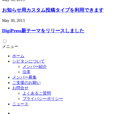
お知らせ用カスタム投稿タイプを利用できます
May
30
,
2013
DigiPress新テーマをリリースしました
メニュー
ホーム
シビタンについて
メンバー紹介
沿革
メンバー募集
ご支援のお願い
お問合せ
よくあるご質問
プライバシーポリシー
ニュース