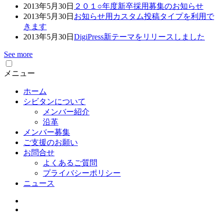
2013年5月30日
２０１○年度新卒採用募集のお知らせ
2013年5月30日
お知らせ用カスタム投稿タイプを利用で
きます
2013年5月30日
DigiPress新テーマをリリースしました
See more
メニュー
ホーム
シビタンについて
メンバー紹介
沿革
メンバー募集
ご支援のお願い
お問合せ
よくあるご質問
プライバシーポリシー
ニュース